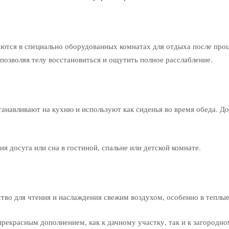
аются в специально оборудованных комнатах для отдыха после про
позволяя телу восстановиться и ощутить полное расслабление.
анавливают на кухню и используют как сиденья во время обеда. Д
я досуга или сна в гостиной, спальне или детской комнате.
тво для чтения и наслаждения свежим воздухом, особенно в теплые
прекрасным дополнением, как к дачному участку, так и к загородн