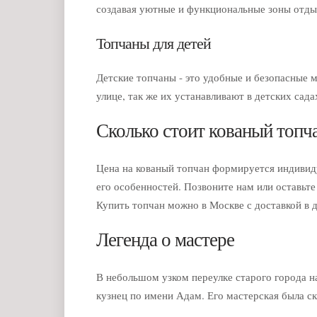
создавая уютные и функциональные зоны отдых
Топчаны для детей
Детские топчаны - это удобные и безопасные ме
улице, так же их устанавливают в детских сада
Сколько стоит кованый топч
Цена на кованый топчан формируется индивиду
его особенностей. Позвоните нам или оставьте 
Купить топчан можно в Москве с доставкой в 
Легенда о мастере
В небольшом узком переулке старого города на
кузнец по имени Адам. Его мастерская была с