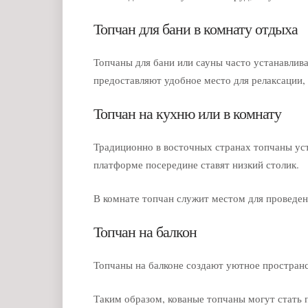
Топчан для бани в комнату отдыха
Топчаны для бани или сауны часто устанавлив
предоставляют удобное место для релаксации, 
Топчан на кухню или в комнату
Традиционно в восточных странах топчаны уст
платформе посередине ставят низкий столик.
В комнате топчан служит местом для проведени
Топчан на балкон
Топчаны на балконе создают уютное пространс
Таким образом, кованые топчаны могут стать 