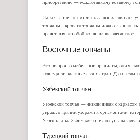
приобретению — эксклюзивному кованому топ
На заказ топчаны из металла выполняются с у
топчаны и кровати топчаны можно выполнить 
представляют собой воплощение элегантности 
Восточные топчаны
Это не просто мебельные предметы, они являю
культурное наследие своих стран. Два из сам
Узбекский топчан
Узбекский топчан — низкий диван с каркасом 
украшен яркими узорами и орнаментами, кото
Узбекистана. Узбекские топчаны устанавливают 
Турецкий топчан