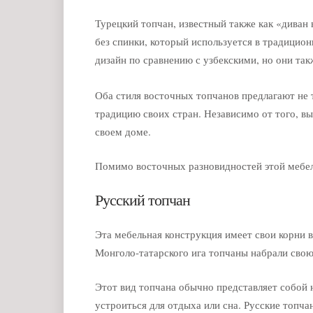
Турецкий топчан, известный также как «диван 
без спинки, который используется в традици
дизайн по сравнению с узбекскими, но они так
Оба стиля восточных топчанов предлагают не 
традицию своих стран. Независимо от того, в
своем доме.
Помимо восточных разновидностей этой мебел
Русский топчан
Эта мебельная конструкция имеет свои корни в
Монголо-татарского ига топчаны набрали свою
Этот вид топчана обычно представляет собой
устроиться для отдыха или сна. Русские топч