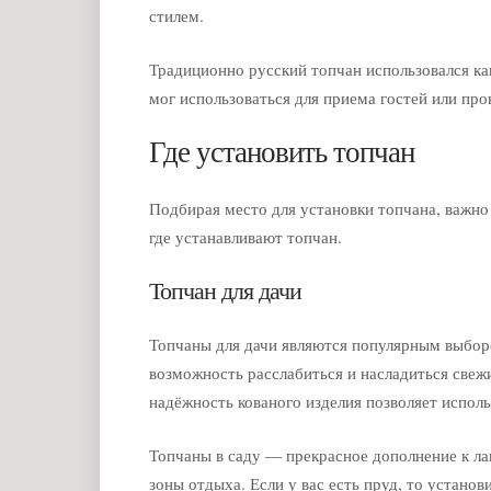
стилем.
Традиционно русский топчан использовался ка
мог использоваться для приема гостей или пр
Где установить топчан
Подбирая место для установки топчана, важно 
где устанавливают топчан.
Топчан для дачи
Топчаны для дачи являются популярным выбор
возможность расслабиться и насладиться свеж
надёжность кованого изделия позволяет исполь
Топчаны в саду — прекрасное дополнение к л
зоны отдыха. Если у вас есть пруд, то устано