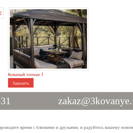
Кованый топчан 3
Заказать
-31
zakaz@3kovanye.
проводите время с близкими и друзьями, и радуйтесь вашему ново