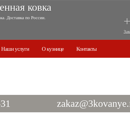
енная ковка
+
ка. Доставка по России.
Зак
Наши услуги
О кузнице
Контакты
-31
zakaz@3kovanye.